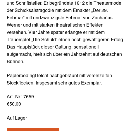
und Schriftsteller. Er begründete 1812 die Theatermode
der Schicksalstragödie mit dem Einakter „Der 29.
Februar“ mit undzwanzigste Februar von Zacharias
Werner und mit starken theatralischen Effekten
versehen. Vier Jahre später erlangte er mit dem
Trauerspiel „Die Schuld“ einen noch gewaltigeren Erfolg.
Das Hauptstück dieser Gattung, sensationell
aufgemacht, hielt sich über ein Jahrzehnt auf deutschen
Bühnen.
Papierbedingt leicht nachgebräunt mit vereinzelten
Stockflecken. Insgesamt sehr gutes Exemplar.
Art.-Nr.:
7659
€
50,00
Auf Lager