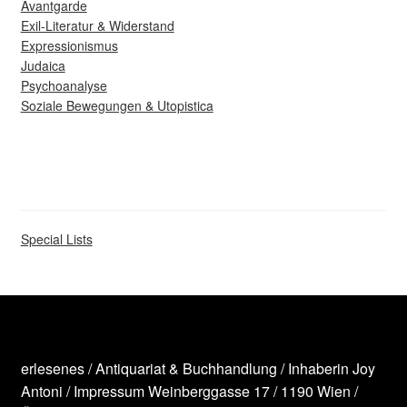
Avantgarde
Exil-Literatur & Widerstand
Expressionismus
Judaica
Psychoanalyse
Soziale Bewegungen & Utopistica
Special Lists
erlesenes / Antiquariat & Buchhandlung / Inhaberin Joy
Antoni /
Impressum
Weinberggasse 17 / 1190 Wien /