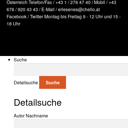
Österreich
Telefon/Fax /
+43 1 / 276 47 40
/ Mobil /
+43
676 / 920 43 43
/ E-Mail /
erlesenes@chello.at
Facebook
/
Twitter
Montag bis Freitag 9 - 12 Uhr und 15 -
18 Uhr
Suche
Suche nach:
Detailsuche
Suche
Detailsuche
Suche nach:
Autor Nachname