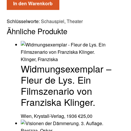
In den Warenkorb
Schlüsselworte:
Schauspiel
,
Theater
Ähnliche Produkte
Klinger, Franziska
Widmungsexemplar –
Fleur de Lys. Ein
Filmszenario von
Franziska Klinger.
Wien, Krystall-Verlag, 1936
€
25,00
Panizza, Oskar