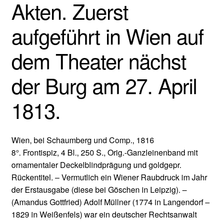
Akten. Zuerst
aufgeführt in Wien auf
dem Theater nächst
der Burg am 27. April
1813.
Wien, bei Schaumberg und Comp., 1816
8°. Frontispiz, 4 Bl., 250 S., Orig.-Ganzleinenband mit
ornamentaler Deckelblindprägung und goldgepr.
Rückentitel. – Vermutlich ein Wiener Raubdruck im Jahr
der Erstausgabe (diese bei Göschen in Leipzig). –
(Amandus Gottfried) Adolf Müllner (1774 in Langendorf –
1829 in Weißenfels) war ein deutscher Rechtsanwalt