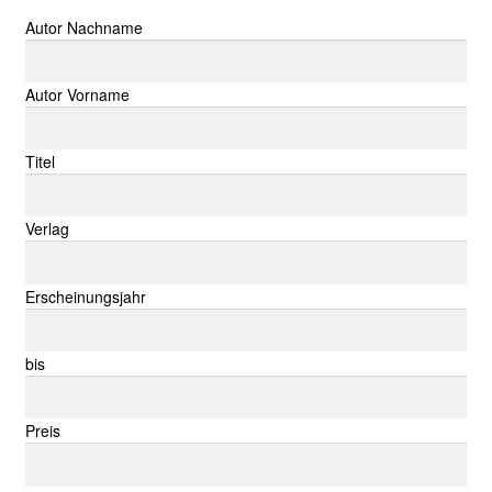
Suche nach:
Autor Nachname
Autor Vorname
Titel
Verlag
Erscheinungsjahr
bis
Preis