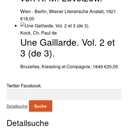
Wien - Berlin, Wiener Literarische Anstalt, 1921
€
18,00
Kock, Ch. Paul de
Une Gaillarde. Vol. 2 et
3 (de 3).
Bruxelles, Kiessling et Compagnie, 1849
€
20,00
Twitter
Facebook
Suche nach:
Detailsuche
Suche
Detailsuche