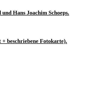
d und Hans Joachim Schoeps.
+ beschriebene Fotokarte).