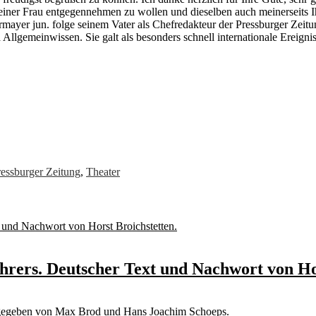
einer Frau entgegennehmen zu wollen und dieselben auch meinerseits 
ayer jun. folge seinem Vater als Chefredakteur der Pressburger Zeitun
Allgemeinwissen. Sie galt als besonders schnell internationale Ereignis
ressburger Zeitung
,
Theater
hrers. Deutscher Text und Nachwort von Hor