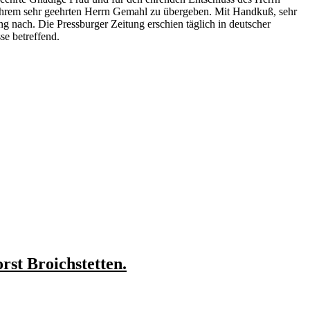
Ihrem sehr geehrten Herrn Gemahl zu übergeben. Mit Handkuß, sehr
g nach. Die Pressburger Zeitung erschien täglich in deutscher
se betreffend.
st Broichstetten.