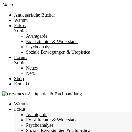
Menu
Antiquarische Bücher
Warum
Fokus
Zurück
Avantgarde
Exil-Literatur & Widerstand
Psychoanalyse
Soziale Bewegungen & Utopistica
Forum
Zurück
Neues
Netz
Shop
Kontakt
Warum
Fokus
Avantgarde
Exil-Literatur & Widerstand
Psychoanalyse
Soziale Bewegungen & Utopistica