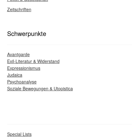
Zeitschriften
Schwerpunkte
Avantgarde
Exil-Literatur & Widerstand
Expressionismus
Judaica
Psychoanalyse
Soziale Bewegungen & Utopistica
Special Lists