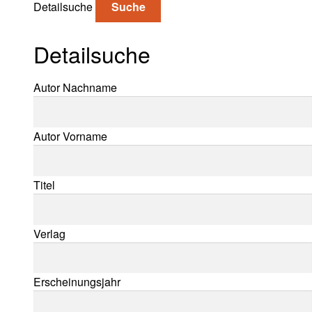
Detailsuche
Suche
Detailsuche
Suche nach:
Autor Nachname
Autor Vorname
Titel
Verlag
Erscheinungsjahr