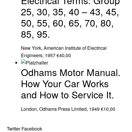
Electrical Terms: Group
25, 30, 35, 40 – 43, 45,
50, 55, 60, 65, 70, 80,
85, 95.
New York, American Institute of Electrical
Engineers, 1957
€
40,00
Odhams Motor Manual.
How Your Car Works
and How to Service It.
London, Odhams Press Limited, 1949
€
10,00
Twitter
Facebook