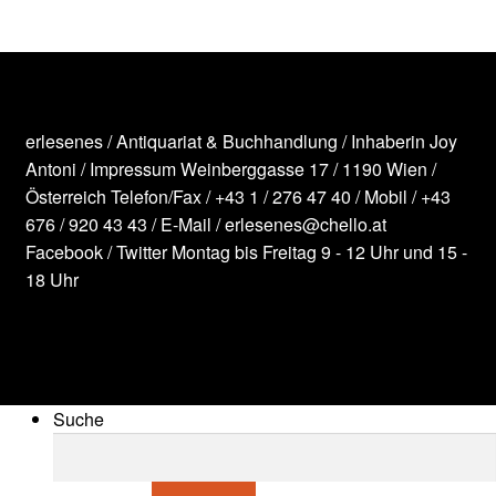
erlesenes / Antiquariat & Buchhandlung / Inhaberin Joy
Antoni /
Impressum
Weinberggasse 17 / 1190 Wien /
Österreich
Telefon/Fax /
+43 1 / 276 47 40
/ Mobil /
+43
676 / 920 43 43
/ E-Mail /
erlesenes@chello.at
Facebook
/
Twitter
Montag bis Freitag 9 - 12 Uhr und 15 -
18 Uhr
Suche
Suche nach: