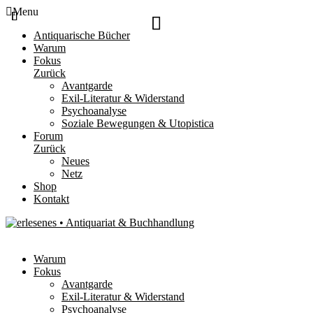
Menu
Antiquarische Bücher
Warum
Fokus
Zurück
Avantgarde
Exil-Literatur & Widerstand
Psychoanalyse
Soziale Bewegungen & Utopistica
Forum
Zurück
Neues
Netz
Shop
Kontakt
Warum
Fokus
Avantgarde
Exil-Literatur & Widerstand
Psychoanalyse