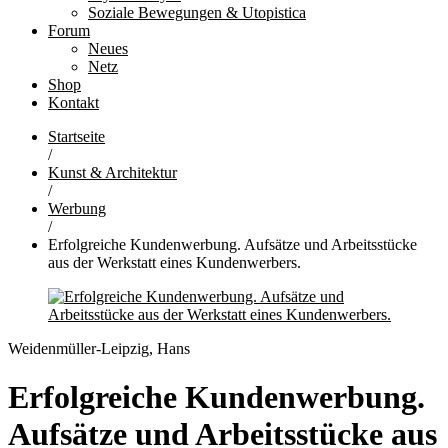
Soziale Bewegungen & Utopistica
Forum
Neues
Netz
Shop
Kontakt
Startseite
/
Kunst & Architektur
/
Werbung
/
Erfolgreiche Kundenwerbung. Aufsätze und Arbeitsstücke
aus der Werkstatt eines Kundenwerbers.
Weidenmüller-Leipzig, Hans
Erfolgreiche Kundenwerbung.
Aufsätze und Arbeitsstücke aus