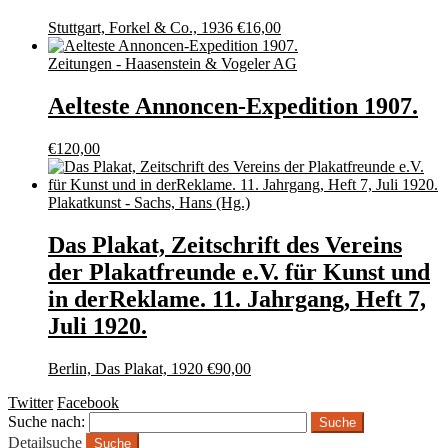
Stuttgart, Forkel & Co., 1936
€
16,00
Zeitungen - Haasenstein & Vogeler AG
Aelteste Annoncen-Expedition 1907.
€
120,00
Plakatkunst - Sachs, Hans (Hg.)
Das Plakat, Zeitschrift des Vereins
der Plakatfreunde e.V. für Kunst und
in derReklame. 11. Jahrgang, Heft 7,
Juli 1920.
Berlin, Das Plakat, 1920
€
90,00
Twitter
Facebook
Suche nach:
Detailsuche
Suche