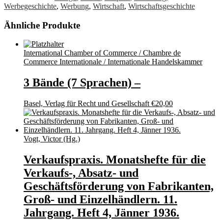
Werbegeschichte
,
Werbung
,
Wirtschaft
,
Wirtschaftsgeschichte
Ähnliche Produkte
International Chamber of Commerce / Chambre de
Commerce Internationale / Internationale Handelskammer
3 Bände (7 Sprachen) –
Basel, Verlag für Recht und Gesellschaft
€
20,00
Vogt, Victor (Hg.)
Verkaufspraxis. Monatshefte für die
Verkaufs-, Absatz- und
Geschäftsförderung von Fabrikanten,
Groß- und Einzelhändlern. 11.
Jahrgang. Heft 4, Jänner 1936.