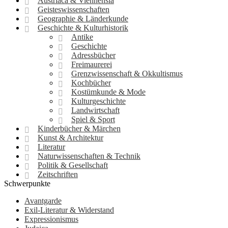
Austriaca & Viennensia
Geisteswissenschaften
Geographie & Länderkunde
Geschichte & Kulturhistorik
Antike
Geschichte
Adressbücher
Freimaurerei
Grenzwissenschaft & Okkultismus
Kochbücher
Kostümkunde & Mode
Kulturgeschichte
Landwirtschaft
Spiel & Sport
Kinderbücher & Märchen
Kunst & Architektur
Literatur
Naturwissenschaften & Technik
Politik & Gesellschaft
Zeitschriften
Schwerpunkte
Avantgarde
Exil-Literatur & Widerstand
Expressionismus