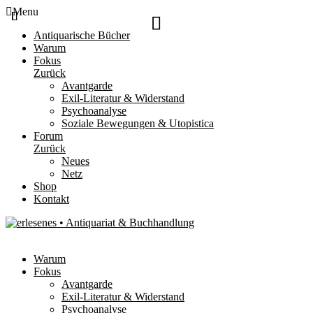
Menu
Antiquarische Bücher
Warum
Fokus
Zurück
Avantgarde
Exil-Literatur & Widerstand
Psychoanalyse
Soziale Bewegungen & Utopistica
Forum
Zurück
Neues
Netz
Shop
Kontakt
Warum
Fokus
Avantgarde
Exil-Literatur & Widerstand
Psychoanalyse