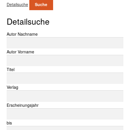
Detailsuche
Suche
Detailsuche
Suche nach:
Autor Nachname
Autor Vorname
Titel
Verlag
Erscheinungsjahr
bis