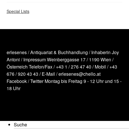
Special Lists
erlesenes / Antiquariat & Buchhandlung / Inhaberin Joy
Antoni /
Impressum
Weinberggasse 17 / 1190 Wien /
Österreich
Telefon/Fax /
+43 1 / 276 47 40
/ Mobil /
+43
676 / 920 43 43
/ E-Mail /
erlesenes@chello.at
Facebook
/
Twitter
Montag bis Freitag 9 - 12 Uhr und 15 -
18 Uhr
Suche