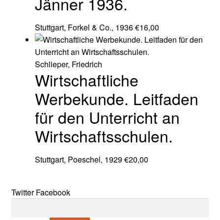
Jänner 1936.
Stuttgart, Forkel & Co., 1936
€
16,00
Schlieper, Friedrich
Wirtschaftliche
Werbekunde. Leitfaden
für den Unterricht an
Wirtschaftsschulen.
Stuttgart, Poeschel, 1929
€
20,00
Twitter
Facebook
Suche nach: