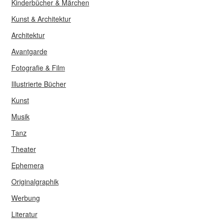
Kinderbücher & Märchen
Kunst & Architektur
Architektur
Avantgarde
Fotografie & Film
Illustrierte Bücher
Kunst
Musik
Tanz
Theater
Ephemera
Originalgraphik
Werbung
Literatur