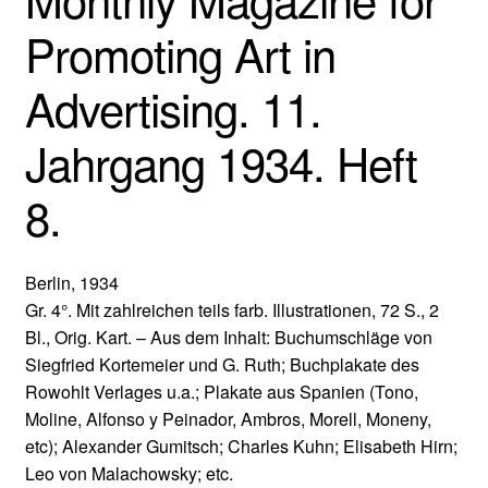
Promoting Art in
Advertising. 11.
Jahrgang 1934. Heft
8.
Berlin, 1934
Gr. 4°. Mit zahlreichen teils farb. Illustrationen, 72 S., 2
Bl., Orig. Kart. – Aus dem Inhalt: Buchumschläge von
Siegfried Kortemeier und G. Ruth; Buchplakate des
Rowohlt Verlages u.a.; Plakate aus Spanien (Tono,
Moline, Alfonso y Peinador, Ambros, Morell, Moneny,
etc); Alexander Gumitsch; Charles Kuhn; Elisabeth Hirn;
Leo von Malachowsky; etc.