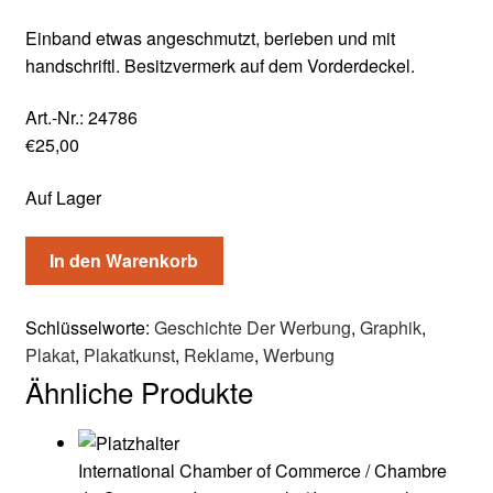
Einband etwas angeschmutzt, berieben und mit
handschriftl. Besitzvermerk auf dem Vorderdeckel.
Art.-Nr.:
24786
€
25,00
Auf Lager
In den Warenkorb
Schlüsselworte:
Geschichte Der Werbung
,
Graphik
,
Plakat
,
Plakatkunst
,
Reklame
,
Werbung
Ähnliche Produkte
International Chamber of Commerce / Chambre