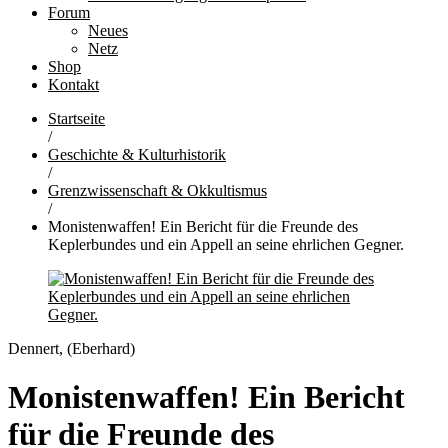
Forum
Neues
Netz
Shop
Kontakt
Startseite
/
Geschichte & Kulturhistorik
/
Grenzwissenschaft & Okkultismus
/
Monistenwaffen! Ein Bericht für die Freunde des
Keplerbundes und ein Appell an seine ehrlichen Gegner.
Dennert, (Eberhard)
Monistenwaffen! Ein Bericht
für die Freunde des