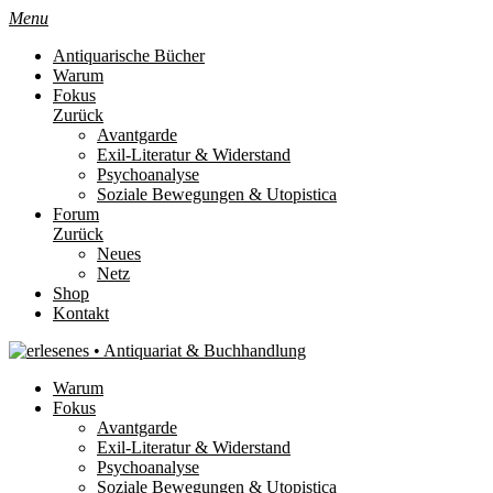
Menu
Antiquarische Bücher
Warum
Fokus
Zurück
Avantgarde
Exil-Literatur & Widerstand
Psychoanalyse
Soziale Bewegungen & Utopistica
Forum
Zurück
Neues
Netz
Shop
Kontakt
Warum
Fokus
Avantgarde
Exil-Literatur & Widerstand
Psychoanalyse
Soziale Bewegungen & Utopistica