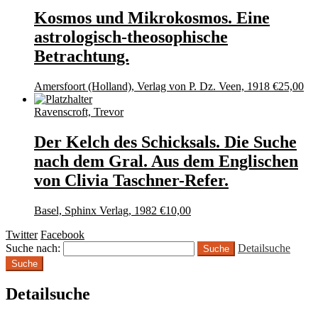
Kosmos und Mikrokosmos. Eine
astrologisch-theosophische
Betrachtung.
Amersfoort (Holland), Verlag von P. Dz. Veen, 1918
€
25,00
Ravenscroft, Trevor
Der Kelch des Schicksals. Die Suche
nach dem Gral. Aus dem Englischen
von Clivia Taschner-Refer.
Basel, Sphinx Verlag, 1982
€
10,00
Twitter
Facebook
Suche nach:
Detailsuche
Suche
Detailsuche