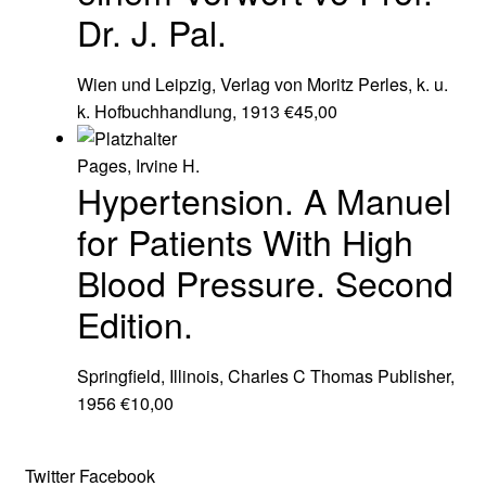
Dr. J. Pal.
Wien und Leipzig, Verlag von Moritz Perles, k. u.
k. Hofbuchhandlung, 1913
€
45,00
Pages, Irvine H.
Hypertension. A Manuel
for Patients With High
Blood Pressure. Second
Edition.
Springfield, Illinois, Charles C Thomas Publisher,
1956
€
10,00
Twitter
Facebook