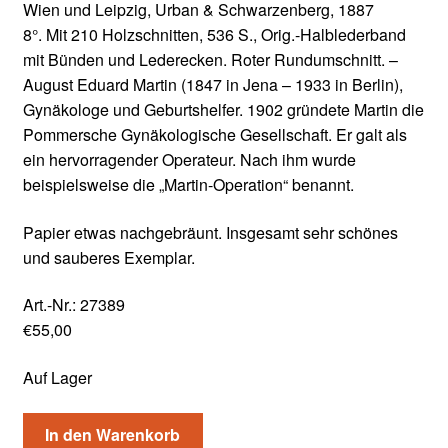
Wien und Leipzig, Urban & Schwarzenberg, 1887
8°. Mit 210 Holzschnitten, 536 S., Orig.-Halblederband
mit Bünden und Lederecken. Roter Rundumschnitt. –
August Eduard Martin (1847 in Jena – 1933 in Berlin),
Gynäkologe und Geburtshelfer. 1902 gründete Martin die
Pommersche Gynäkologische Gesellschaft. Er galt als
ein hervorragender Operateur. Nach ihm wurde
beispielsweise die „Martin-Operation“ benannt.
Papier etwas nachgebräunt. Insgesamt sehr schönes
und sauberes Exemplar.
Art.-Nr.:
27389
€
55,00
Auf Lager
In den Warenkorb