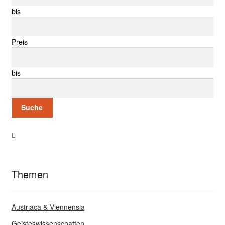
bis
Preis
bis
Suche
Themen
Austriaca & Viennensia
Geisteswissenschaften