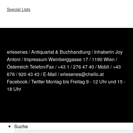
Special Lists
erlesenes / Antiquariat & Buchhandlung / Inhaberin Joy
Antoni /
Impressum
Weinberggasse 17 / 1190 Wien /
Österreich
Telefon/Fax /
+43 1 / 276 47 40
/ Mobil /
+43
676 / 920 43 43
/ E-Mail /
erlesenes@chello.at
Facebook
/
Twitter
Montag bis Freitag 9 - 12 Uhr und 15 -
18 Uhr
Suche