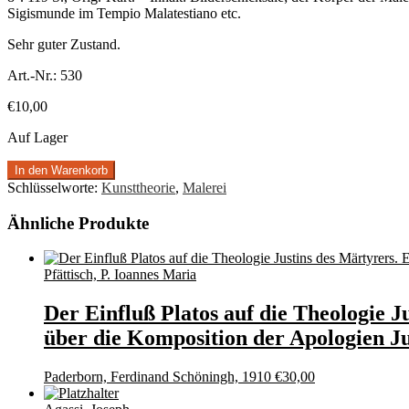
Sigismunde im Tempio Malatestiano etc.
Sehr guter Zustand.
Art.-Nr.:
530
€
10,00
Auf Lager
In den Warenkorb
Schlüsselworte:
Kunsttheorie
,
Malerei
Ähnliche Produkte
Pfättisch, P. Ioannes Maria
Der Einfluß Platos auf die Theologie 
über die Komposition der Apologien Ju
Paderborn, Ferdinand Schöningh, 1910
€
30,00