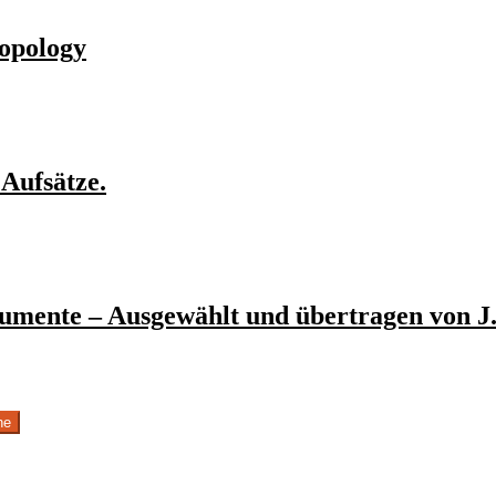
ropology
 Aufsätze.
umente – Ausgewählt und übertragen von J.
he