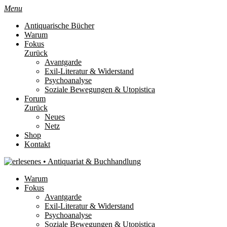
Menu
Antiquarische Bücher
Warum
Fokus
Zurück
Avantgarde
Exil-Literatur & Widerstand
Psychoanalyse
Soziale Bewegungen & Utopistica
Forum
Zurück
Neues
Netz
Shop
Kontakt
Warum
Fokus
Avantgarde
Exil-Literatur & Widerstand
Psychoanalyse
Soziale Bewegungen & Utopistica