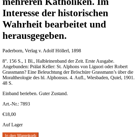
mehreren Katholiken. Im
Interesse der historischen
Wahrheit bearbeitet und
herausgegeben.
Paderborn, Verlag v. Adolf Höllerl, 1898
8°. 156 S., 1 Bl., Halbleinenband der Zeit. Erste Ausgabe.
Angebunden: Prälat Keller: St. Alphons von Liguori oder Robert
Grassmann? Eine Beleuchtung der Bröschüre Grassmann’s über die
Moraltheologie des hl. Alphonsus. 4. Aufl., Wiesbaden, Quiel, 1901.
48 S.
Einband berieben. Guter Zustand.
Art.-Nr.:
7893
€
18,00
Auf Lager
In den Warenkorb