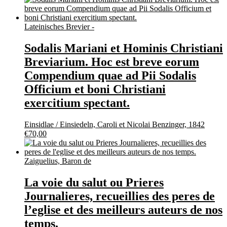
Lateinisches Brevier -
Sodalis Mariani et Hominis Christiani
Breviarium. Hoc est breve eorum
Compendium quae ad Pii Sodalis
Officium et boni Christiani
exercitium spectant.
Einsidlae / Einsiedeln, Caroli et Nicolai Benzinger, 1842
€
70,00
Zaiguelius, Baron de
La voie du salut ou Prieres
Journalieres, recueillies des peres de
l’eglise et des meilleurs auteurs de nos
temps.