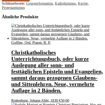
Schlüsselworte:
Gegenreformation
,
Katholizismus
,
Kirche
,
Protestantismus
Ähnliche Produkte
Goffine, Ord. Praem. R. P.
Christkatholisches
Unterrichtungsbuch, oder kurze
Auslegung aller sonn- und
festtäglichen Episteln und Evangelien,
sammt daraus gezogenen Glaubens-
und Sittenlehren. Neue, vermehrte
Auflage in 2 Bänden.
Rottenburg, Johann Abbt, 1830
€
50,00