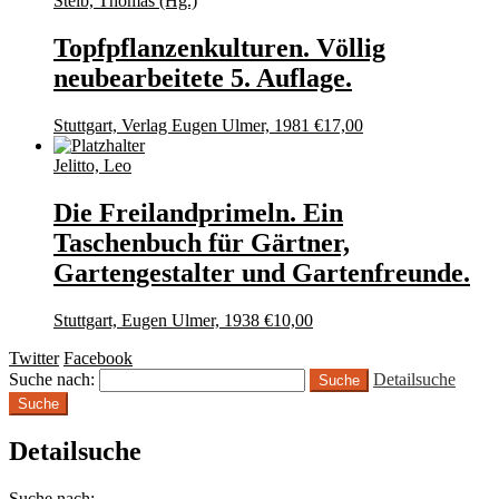
Steib, Thomas (Hg.)
Topfpflanzenkulturen. Völlig
neubearbeitete 5. Auflage.
Stuttgart, Verlag Eugen Ulmer, 1981
€
17,00
Jelitto, Leo
Die Freilandprimeln. Ein
Taschenbuch für Gärtner,
Gartengestalter und Gartenfreunde.
Stuttgart, Eugen Ulmer, 1938
€
10,00
Twitter
Facebook
Suche nach:
Detailsuche
Suche
Detailsuche
Suche nach: