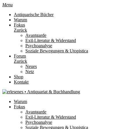
Menu
Antiquarische Bücher
Warum
Fokus
Zurück
Avantgarde
Exil-Literatur & Widerstand
Psychoanalyse
Soziale Bewegungen & Utopistica
Forum
Zurück
Neues
Netz
Shop
Kontakt
Warum
Fokus
Avantgarde
Exil-Literatur & Widerstand
Psychoanalyse
Soziale Bewegungen & Utopistica