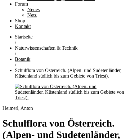
Forum
Neues
Netz
Shop
Kontakt
Startseite
/
Naturwissenschaften & Technik
/
Botanik
/
Schulflora von Österreich. (Alpen- und Sudetenländer,
Küstenland südlich bis zum Gebiete von Triest).
Heimerl, Anton
Schulflora von Österreich.
(Alpen- und Sudetenländer,