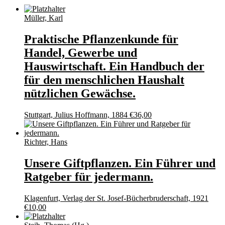
Müller, Karl
Praktische Pflanzenkunde für
Handel, Gewerbe und
Hauswirtschaft. Ein Handbuch der
für den menschlichen Haushalt
nützlichen Gewächse.
Stuttgart, Julius Hoffmann, 1884
€
36,00
Richter, Hans
Unsere Giftpflanzen. Ein Führer und
Ratgeber für jedermann.
Klagenfurt, Verlag der St. Josef-Bücherbruderschaft, 1921
€
10,00