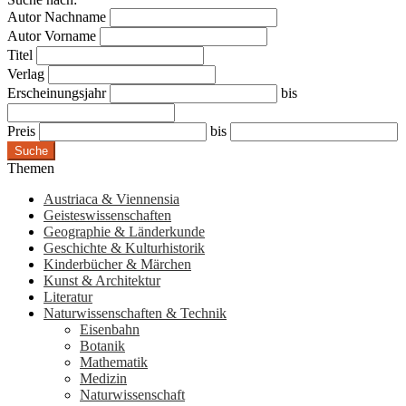
Autor Nachname
Autor Vorname
Titel
Verlag
Erscheinungsjahr
bis
Preis
bis
Suche
Themen
Austriaca & Viennensia
Geisteswissenschaften
Geographie & Länderkunde
Geschichte & Kulturhistorik
Kinderbücher & Märchen
Kunst & Architektur
Literatur
Naturwissenschaften & Technik
Eisenbahn
Botanik
Mathematik
Medizin
Naturwissenschaft