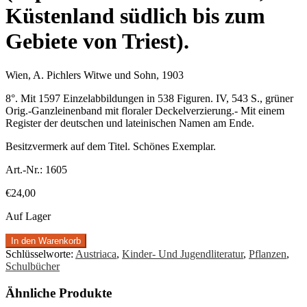
Küstenland südlich bis zum
Gebiete von Triest).
Wien, A. Pichlers Witwe und Sohn, 1903
8°. Mit 1597 Einzelabbildungen in 538 Figuren. IV, 543 S., grüner
Orig.-Ganzleinenband mit floraler Deckelverzierung.- Mit einem
Register der deutschen und lateinischen Namen am Ende.
Besitzvermerk auf dem Titel. Schönes Exemplar.
Art.-Nr.:
1605
€
24,00
Auf Lager
In den Warenkorb
Schlüsselworte:
Austriaca
,
Kinder- Und Jugendliteratur
,
Pflanzen
,
Schulbücher
Ähnliche Produkte