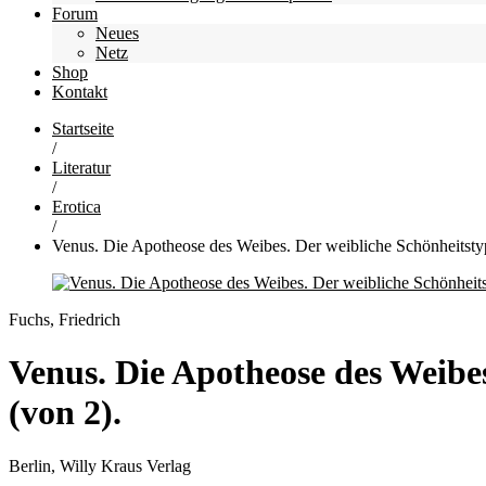
Forum
Neues
Netz
Shop
Kontakt
Startseite
/
Literatur
/
Erotica
/
Venus. Die Apotheose des Weibes. Der weibliche Schönheitstyp
Fuchs, Friedrich
Venus. Die Apotheose des Weibes
(von 2).
Berlin, Willy Kraus Verlag