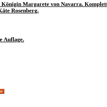
 Königin Margarete von Navarra. Komplett
Käte Rosenberg.
e Auflage.
he