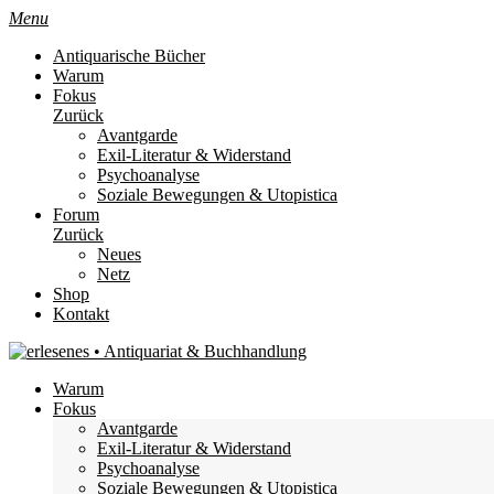
Menu
Antiquarische Bücher
Warum
Fokus
Zurück
Avantgarde
Exil-Literatur & Widerstand
Psychoanalyse
Soziale Bewegungen & Utopistica
Forum
Zurück
Neues
Netz
Shop
Kontakt
Warum
Fokus
Avantgarde
Exil-Literatur & Widerstand
Psychoanalyse
Soziale Bewegungen & Utopistica