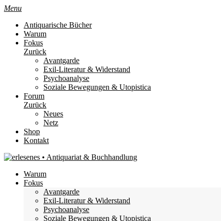
Menu
Antiquarische Bücher
Warum
Fokus
Zurück
Avantgarde
Exil-Literatur & Widerstand
Psychoanalyse
Soziale Bewegungen & Utopistica
Forum
Zurück
Neues
Netz
Shop
Kontakt
Warum
Fokus
Avantgarde
Exil-Literatur & Widerstand
Psychoanalyse
Soziale Bewegungen & Utopistica