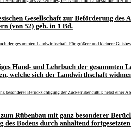
esischen Gesellschaft zur Beförderung des 
n (von 52) geb. in 1 Bd.
diges Hand- und Lehrbuch der gesammten La
gen, welche sich der Landwirthschaft widmen
 zum Rübenbau mit ganz besonderer Berück
g des Bodens durch anhaltend fortgesetzte