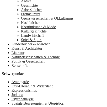
Antike
Geschichte
Adressbücher
Freimaurerei
Grenzwissenschaft & Okkultismus
Kochbücher
Kostümkunde & Mode
Kulturgeschichte
Landwirtschaft
Spiel & Sport
Kinderbücher & Märchen
Kunst & Architektur
Literatur
Naturwissenschaften & Technik
Politik & Gesellschaft
Zeitschriften
Schwerpunkte
Avantgarde
Exil-Literatur & Widerstand
Expressionismus
Judaica
Psychoanalyse
Soziale Bewegungen & Utopistica