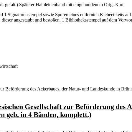
hrf. gefalt.) Späterer Halbleinenband mit eingebundenem Orig.-Kart.
d 1 Signaturenstempel sowie Spuren eines entfernten Klebeetiketts auf
 dieser angestaubt und bestoßen. 1 Bibliotheksstempel auf dem Vorwo
irtschaft
esischen Gesellschaft zur Beförderung des 
 geb. in 4 Bänden, komplett.)