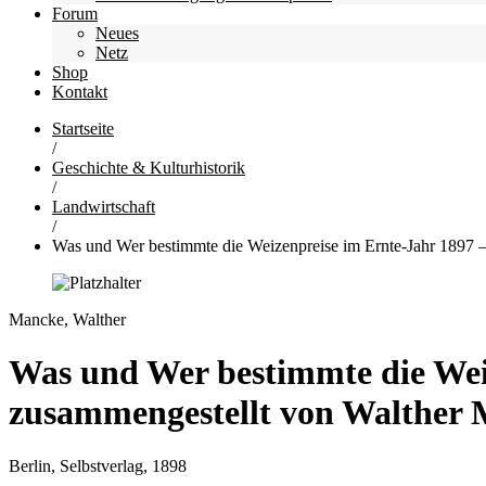
Forum
Neues
Netz
Shop
Kontakt
Startseite
/
Geschichte & Kulturhistorik
/
Landwirtschaft
/
Was und Wer bestimmte die Weizenpreise im Ernte-Jahr 1897 –
Mancke, Walther
Was und Wer bestimmte die Weiz
zusammengestellt von Walther 
Berlin, Selbstverlag, 1898