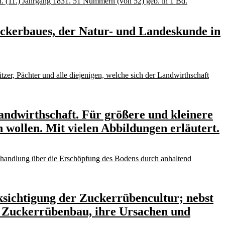
Ackerbaues, der Natur- und Landeskunde in
ndwirthschaft. Für größere und kleinere
 wollen. Mit vielen Abbildungen erläutert.
sichtigung der Zuckerrübencultur; nebst
n Zuckerrübenbau, ihre Ursachen und