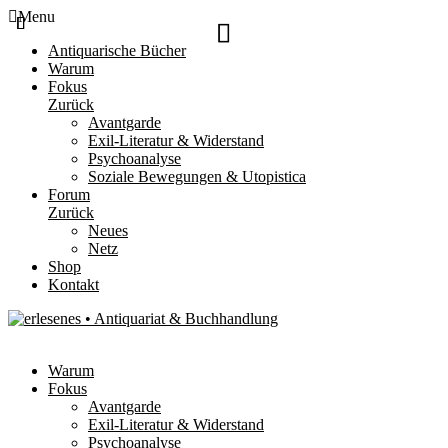
Menu
Antiquarische Bücher
Warum
Fokus
Zurück
Avantgarde
Exil-Literatur & Widerstand
Psychoanalyse
Soziale Bewegungen & Utopistica
Forum
Zurück
Neues
Netz
Shop
Kontakt
Warum
Fokus
Avantgarde
Exil-Literatur & Widerstand
Psychoanalyse