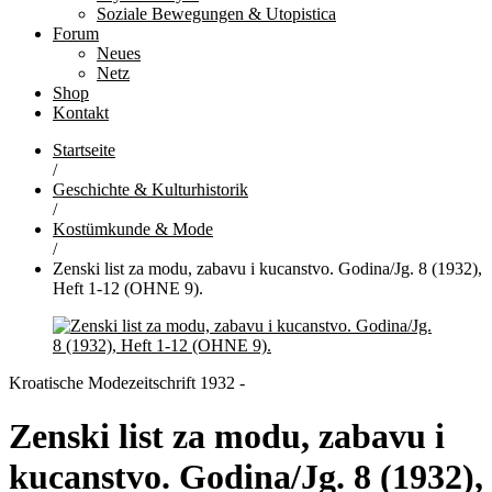
Soziale Bewegungen & Utopistica
Forum
Neues
Netz
Shop
Kontakt
Startseite
/
Geschichte & Kulturhistorik
/
Kostümkunde & Mode
/
Zenski list za modu, zabavu i kucanstvo. Godina/Jg. 8 (1932),
Heft 1-12 (OHNE 9).
Kroatische Modezeitschrift 1932 -
Zenski list za modu, zabavu i
kucanstvo. Godina/Jg. 8 (1932),