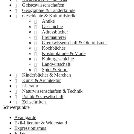
Geisteswissenschaften
Geographie & Länderkunde
Geschichte & Kulturhistorik
Antike
Geschichte
Adressbücher
Freimaurerei
Grenzwissenschaft & Okkultismus
Kochbücher
Kostümkunde & Mode
Kulturgeschichte
Landwirtschaft
Spiel & Sport
Kinderbücher & Märchen
Kunst & Architektur
Literatur
Naturwissenschaften & Technik
Politik & Gesellschaft
Zeitschriften
Schwerpunkte
Avantgarde
Exil-Literatur & Widerstand
Expressionismus
Judaica