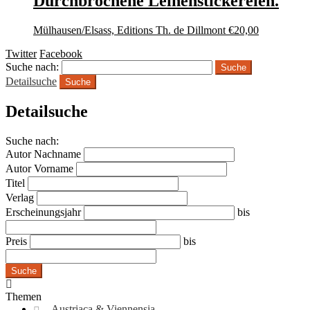
Durchbrochene Leinenstickereien.
Mülhausen/Elsass, Editions Th. de Dillmont
€
20,00
Twitter
Facebook
Suche nach:
Detailsuche
Suche
Detailsuche
Suche nach:
Autor Nachname
Autor Vorname
Titel
Verlag
Erscheinungsjahr
bis
Preis
bis
Suche
Themen
Austriaca & Viennensia