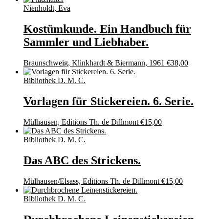
Nienholdt, Eva
Kostümkunde. Ein Handbuch für
Sammler und Liebhaber.
Braunschweig, Klinkhardt & Biermann, 1961
€
38,00
Bibliothek D. M. C.
Vorlagen für Stickereien. 6. Serie.
Mülhausen, Editions Th. de Dillmont
€
15,00
Bibliothek D. M. C.
Das ABC des Strickens.
Mülhausen/Elsass, Editions Th. de Dillmont
€
15,00
Bibliothek D. M. C.