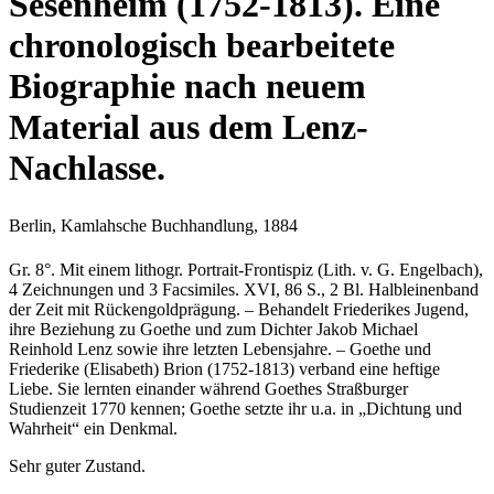
Sesenheim (1752-1813). Eine
chronologisch bearbeitete
Biographie nach neuem
Material aus dem Lenz-
Nachlasse.
Berlin, Kamlahsche Buchhandlung, 1884
Gr. 8°. Mit einem lithogr. Portrait-Frontispiz (Lith. v. G. Engelbach),
4 Zeichnungen und 3 Facsimiles. XVI, 86 S., 2 Bl. Halbleinenband
der Zeit mit Rückengoldprägung. – Behandelt Friederikes Jugend,
ihre Beziehung zu Goethe und zum Dichter Jakob Michael
Reinhold Lenz sowie ihre letzten Lebensjahre. – Goethe und
Friederike (Elisabeth) Brion (1752-1813) verband eine heftige
Liebe. Sie lernten einander während Goethes Straßburger
Studienzeit 1770 kennen; Goethe setzte ihr u.a. in „Dichtung und
Wahrheit“ ein Denkmal.
Sehr guter Zustand.