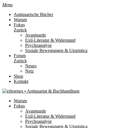
Menu
Antiquarische Bücher
Warum
Fokus
Zurück
Avantgarde
Exil-Literatur & Widerstand
Psychoanalyse
Soziale Bewegungen & Utopistica
Forum
Zurück
Neues
Netz
Shop
Kontakt
Warum
Fokus
Avantgarde
Exil-Literatur & Widerstand
Psychoanalyse
Soziale Bewegungen & Utopistica