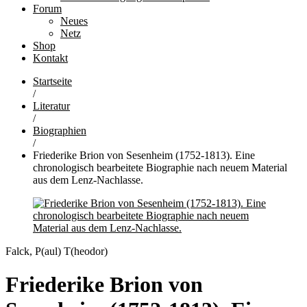
Forum
Neues
Netz
Shop
Kontakt
Startseite
/
Literatur
/
Biographien
/
Friederike Brion von Sesenheim (1752-1813). Eine
chronologisch bearbeitete Biographie nach neuem Material
aus dem Lenz-Nachlasse.
Falck, P(aul) T(heodor)
Friederike Brion von