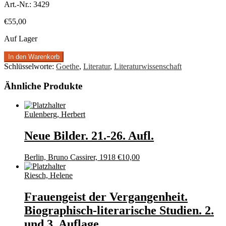
Art.-Nr.:
3429
€
55,00
Auf Lager
In den Warenkorb
Schlüsselworte:
Goethe
,
Literatur
,
Literaturwissenschaft
Ähnliche Produkte
Eulenberg, Herbert
Neue Bilder. 21.-26. Aufl.
Berlin, Bruno Cassirer, 1918
€
10,00
Riesch, Helene
Frauengeist der Vergangenheit.
Biographisch-literarische Studien. 2.
und 3. Auflage.