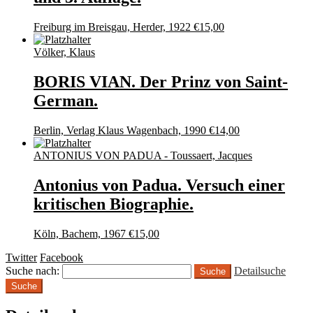
Freiburg im Breisgau, Herder, 1922
€
15,00
Völker, Klaus
BORIS VIAN. Der Prinz von Saint-
German.
Berlin, Verlag Klaus Wagenbach, 1990
€
14,00
ANTONIUS VON PADUA - Toussaert, Jacques
Antonius von Padua. Versuch einer
kritischen Biographie.
Köln, Bachem, 1967
€
15,00
Twitter
Facebook
Suche nach:
Detailsuche
Suche