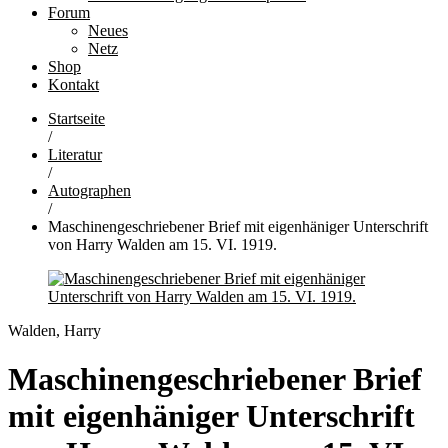
Forum
Neues
Netz
Shop
Kontakt
Startseite
/
Literatur
/
Autographen
/
Maschinengeschriebener Brief mit eigenhäniger Unterschrift
von Harry Walden am 15. VI. 1919.
Walden, Harry
Maschinengeschriebener Brief
mit eigenhäniger Unterschrift