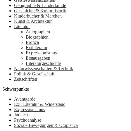
Geisteswissenschaften
Geographie & Länderkunde
Geschichte & Kulturhistorik
Kinderbücher & Märchen
Kunst & Architektur
Literatur
Autographen
Biographien
Erotica
Exilliteratur
Expressionismus
Erstausgaben
Literaturgeschichte
Naturwissenschaften & Technik
Politik & Gesellschaft
Zeitschriften
Schwerpunkte
Avantgarde
Exil-Literatur & Widerstand
Expressionismus
Judaica
Psychoanalyse
Soziale Bewegungen & Utopistica