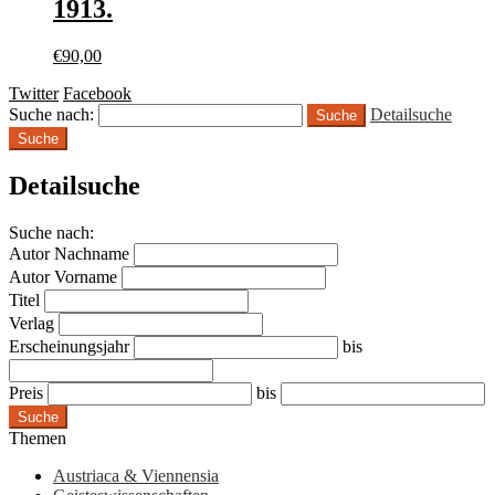
1913.
€
90,00
Twitter
Facebook
Suche nach:
Detailsuche
Suche
Detailsuche
Suche nach:
Autor Nachname
Autor Vorname
Titel
Verlag
Erscheinungsjahr
bis
Preis
bis
Suche
Themen
Austriaca & Viennensia