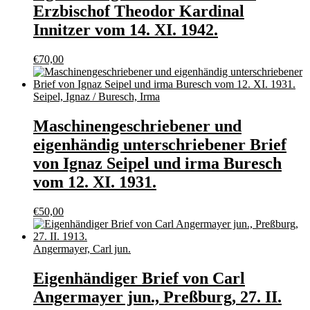
Erzbischof Theodor Kardinal
Innitzer vom 14. XI. 1942.
€
70,00
Seipel, Ignaz / Buresch, Irma
Maschinengeschriebener und
eigenhändig unterschriebener Brief
von Ignaz Seipel und irma Buresch
vom 12. XI. 1931.
€
50,00
Angermayer, Carl jun.
Eigenhändiger Brief von Carl
Angermayer jun., Preßburg, 27. II.