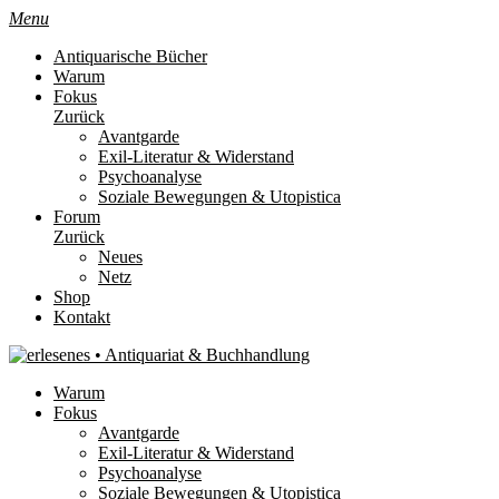
Menu
Antiquarische Bücher
Warum
Fokus
Zurück
Avantgarde
Exil-Literatur & Widerstand
Psychoanalyse
Soziale Bewegungen & Utopistica
Forum
Zurück
Neues
Netz
Shop
Kontakt
Warum
Fokus
Avantgarde
Exil-Literatur & Widerstand
Psychoanalyse
Soziale Bewegungen & Utopistica