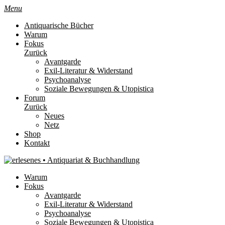
Menu
Antiquarische Bücher
Warum
Fokus
Zurück
Avantgarde
Exil-Literatur & Widerstand
Psychoanalyse
Soziale Bewegungen & Utopistica
Forum
Zurück
Neues
Netz
Shop
Kontakt
Warum
Fokus
Avantgarde
Exil-Literatur & Widerstand
Psychoanalyse
Soziale Bewegungen & Utopistica