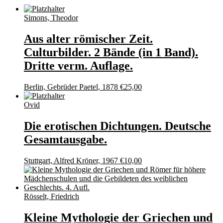
Simons, Theodor
Aus alter römischer Zeit.
Culturbilder. 2 Bände (in 1 Band).
Dritte verm. Auflage.
Berlin, Gebrüder Paetel, 1878
€
25,00
Ovid
Die erotischen Dichtungen. Deutsche
Gesamtausgabe.
Stuttgart, Alfred Kröner, 1967
€
10,00
Rösselt, Friedrich
Kleine Mythologie der Griechen und