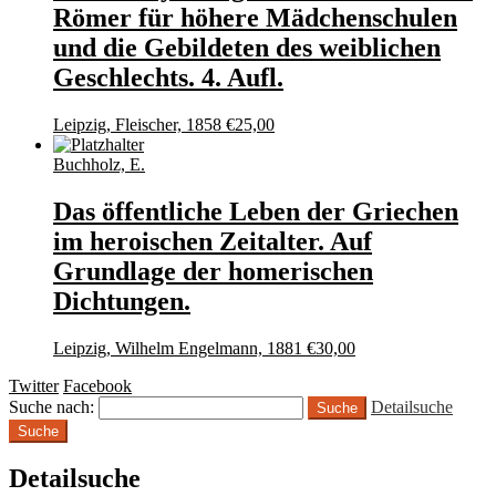
Römer für höhere Mädchenschulen
und die Gebildeten des weiblichen
Geschlechts. 4. Aufl.
Leipzig, Fleischer, 1858
€
25,00
Buchholz, E.
Das öffentliche Leben der Griechen
im heroischen Zeitalter. Auf
Grundlage der homerischen
Dichtungen.
Leipzig, Wilhelm Engelmann, 1881
€
30,00
Twitter
Facebook
Suche nach:
Detailsuche
Suche
Detailsuche